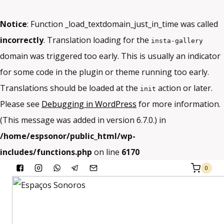
Notice
: Function _load_textdomain_just_in_time was called
incorrectly
. Translation loading for the
insta-gallery
domain was triggered too early. This is usually an indicator
for some code in the plugin or theme running too early.
Translations should be loaded at the
action or later.
init
Please see
Debugging in WordPress
for more information.
(This message was added in version 6.7.0.) in
/home/espsonor/public_html/wp-
includes/functions.php
on line
6170
Skip
0
to
content