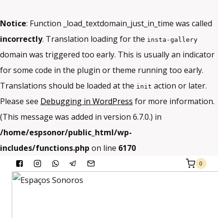
Notice
: Function _load_textdomain_just_in_time was called
incorrectly
. Translation loading for the
insta-gallery
domain was triggered too early. This is usually an indicator
for some code in the plugin or theme running too early.
Translations should be loaded at the
action or later.
init
Please see
Debugging in WordPress
for more information.
(This message was added in version 6.7.0.) in
/home/espsonor/public_html/wp-
includes/functions.php
on line
6170
Skip
0
to
content