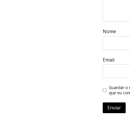
Nome
Email
Guardar o 
que eu com