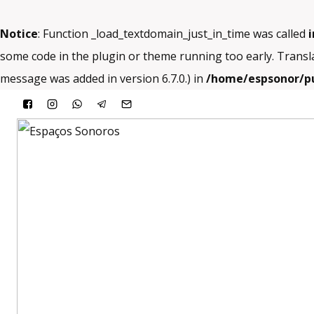
Notice
: Function _load_textdomain_just_in_time was called
i
some code in the plugin or theme running too early. Transl
message was added in version 6.7.0.) in
/home/espsonor/pu
Skip
to
content