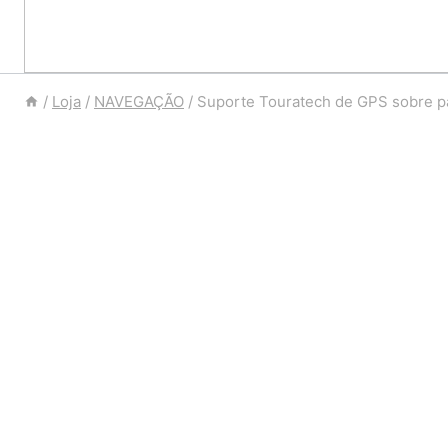
/
Loja
/
NAVEGAÇÃO
/
Suporte Touratech de GPS sobre pa