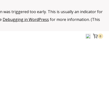
 was triggered too early. This is usually an indicator for
ee
Debugging in WordPress
for more information. (This
0