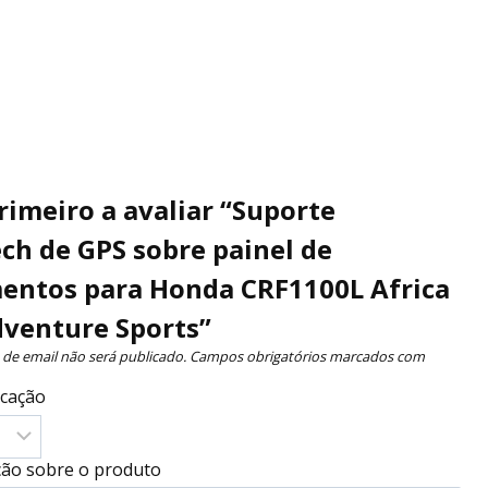
primeiro a avaliar “Suporte
ch de GPS sobre painel de
entos para Honda CRF1100L Africa
venture Sports”
de email não será publicado.
Campos obrigatórios marcados com
ficação
ação sobre o produto