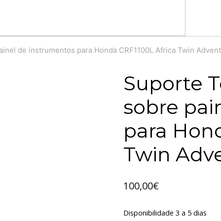
inel de instrumentos para Honda CRF1100L Africa Twin Adven
Suporte 
sobre pai
para Hond
Twin Adve
100,00
€
Disponibilidade 3 a 5 dias