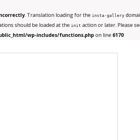
ncorrectly
. Translation loading for the
domain
insta-gallery
ations should be loaded at the
action or later. Please s
init
blic_html/wp-includes/functions.php
on line
6170