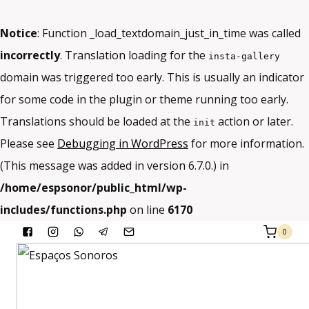
Notice
: Function _load_textdomain_just_in_time was called
incorrectly
. Translation loading for the
insta-gallery
domain was triggered too early. This is usually an indicator
for some code in the plugin or theme running too early.
Translations should be loaded at the
action or later.
init
Please see
Debugging in WordPress
for more information.
(This message was added in version 6.7.0.) in
/home/espsonor/public_html/wp-
includes/functions.php
on line
6170
Skip
0
to
content