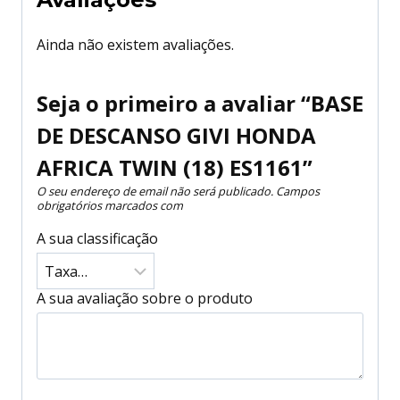
Ainda não existem avaliações.
Seja o primeiro a avaliar “BASE
DE DESCANSO GIVI HONDA
AFRICA TWIN (18) ES1161”
O seu endereço de email não será publicado.
Campos
obrigatórios marcados com
A sua classificação
A sua avaliação sobre o produto