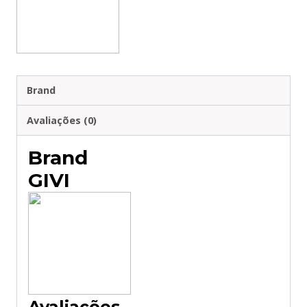
HONDA
AFRICA
TWIN
(18)
ES1161
Brand
Avaliações (0)
Brand
GIVI
Avaliações