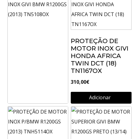
MOTOR HONDA
CRF1100L PRETO
2020 TNH1178
292,00
€
PROTEÇÃO DE
Adicionar
MOTOR INOX GIVI
HONDA AFRICA
TWIN DCT (18)
TN1167OX
310,00
€
Adicionar
PROTEÇÃO DE
MOTOR INOX GIVI
BMW R1200GS
(2013) TN5108OX