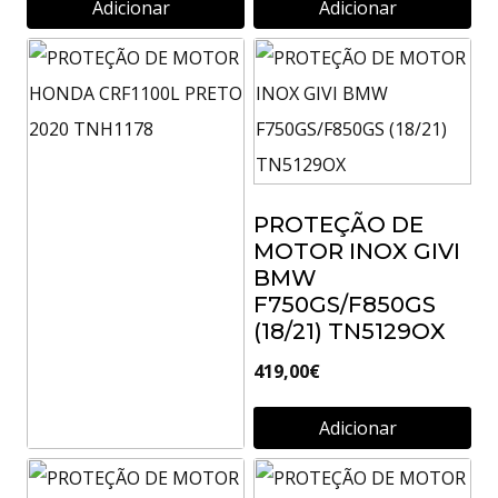
Adicionar
Adicionar
PROTEÇÃO DE
MOTOR INOX GIVI
BMW
F750GS/F850GS
(18/21) TN5129OX
419,00
€
Adicionar
PROTEÇÃO DE