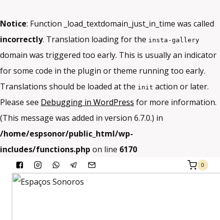
Notice
: Function _load_textdomain_just_in_time was called
incorrectly
. Translation loading for the
insta-gallery
domain was triggered too early. This is usually an indicator
for some code in the plugin or theme running too early.
Translations should be loaded at the
action or later.
init
Please see
Debugging in WordPress
for more information.
(This message was added in version 6.7.0.) in
/home/espsonor/public_html/wp-
includes/functions.php
on line
6170
Skip
0
to
content