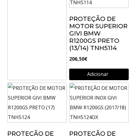
370,00
€
PROTEÇÃO DE
Adicionar
MOTOR SUPERIOR
GIVI BMW
R1200GS PRETO
(13/14) TNH5114
206,50
€
Adicionar
PROTEÇÃO DE
MOTOR INOX
P/BMW R1200GS
(2013) TNH5114OX
288,00
€
PROTEÇÃO DE
PROTEÇÃO DE