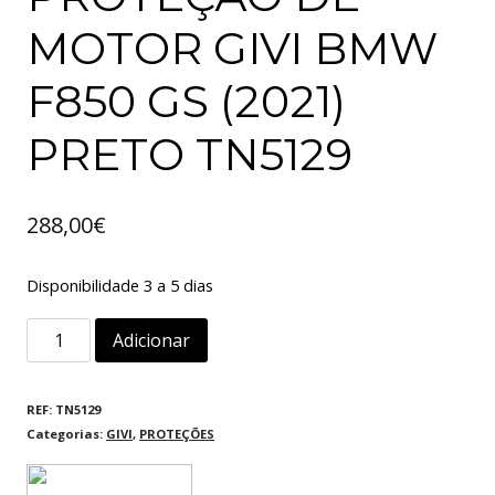
MOTOR GIVI BMW
F850 GS (2021)
PRETO TN5129
288,00
€
Disponibilidade 3 a 5 dias
Quantidade
Adicionar
de
PROTEÇÃO
REF:
TN5129
Categorias:
GIVI
,
PROTEÇÕES
DE
MOTOR