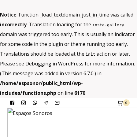
Notice
: Function _load_textdomain_just_in_time was called
incorrectly
. Translation loading for the
insta-gallery
domain was triggered too early. This is usually an indicator
for some code in the plugin or theme running too early.
Translations should be loaded at the
action or later.
init
Please see
Debugging in WordPress
for more information.
(This message was added in version 6.7.0.) in
/home/espsonor/public_html/wp-
includes/functions.php
on line
6170
Skip
0
to
content