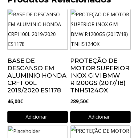
BASE DE
PROTEÇÃO DE
DESCANSO EM
MOTOR SUPERIOR
ALUMINIO HONDA
INOX GIVI BMW
CRF1100L
R1200GS (2017/18)
2019/2020 ES1178
TNH5124OX
46,00
€
289,50
€
Adicionar
Adicionar