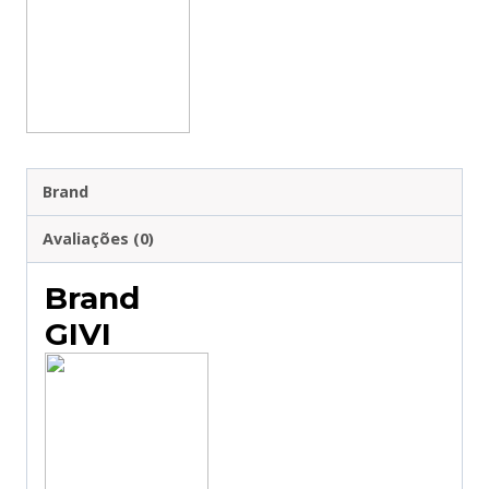
GIVI
BMW
F850
GS
(2021)
PRETO
Brand
TN5129
Avaliações (0)
Brand
GIVI