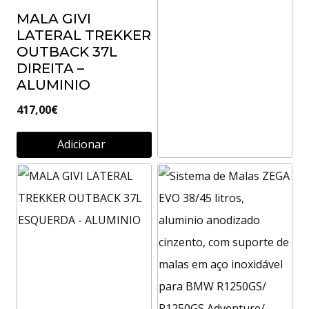
MALA GIVI
LATERAL TREKKER
OUTBACK 37L
DIREITA –
ALUMINIO
417,00
€
Adicionar
MALA GIVI
LATERAL TREKKER
OUTBACK 48L
DIREITA – PRETO
465,00
€
Adicionar