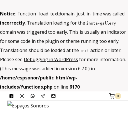
Notice
: Function _load_textdomain_just_in_time was called
incorrectly
. Translation loading for the
insta-gallery
domain was triggered too early. This is usually an indicator
for some code in the plugin or theme running too early.
Translations should be loaded at the
action or later.
init
Please see
Debugging in WordPress
for more information.
(This message was added in version 6.7.0.) in
/home/espsonor/public_html/wp-
includes/functions.php
on line
6170
Skip
0
to
content