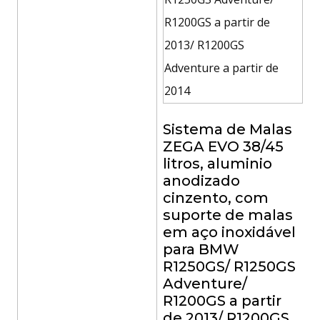
Sistema de Malas
ZEGA EVO 38/45
litros, aluminio
anodizado
cinzento, com
suporte de malas
em aço inoxidável
para BMW
R1250GS/ R1250GS
Adventure/
R1200GS a partir
de 2013/ R1200GS